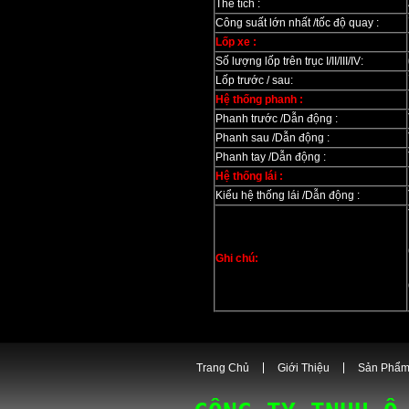
Thể tích :
Công suất lớn nhất /tốc độ quay :
Lốp xe :
Số lượng lốp trên trục I/II/III/IV:
Lốp trước / sau:
Hệ thống phanh :
Phanh trước /Dẫn động :
Phanh sau /Dẫn động :
Phanh tay /Dẫn động :
Hệ thống lái :
Kiểu hệ thống lái /Dẫn động :
Ghi chú:
Trang Chủ
Giới Thiệu
Sản Phẩ