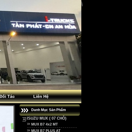
Đối Tác
Liên Hệ
Danh Mục Sản Phẩm
ISUZU MUX ( 07 CHỖ)
MUX B7 4x2 MT
MUX B7 PLUS AT