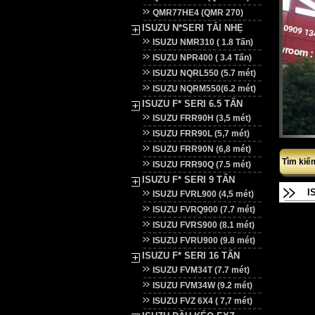
QMR77HE4 (QMR 270)
ISUZU N*SERI TẢI NHẸ
ISUZU NMR310 ( 1.8 Tấn)
ISUZU NPR400 ( 3.4 Tấn)
ISUZU NQRL550 (5.7 mét)
ISUZU NQRM550(6.2 mét)
ISUZU F* SERI 6.5 TẤN
ISUZU FRR90H (3,5 mét)
ISUZU FRR90L (5,7 mét)
ISUZU FRR90N (6,8 mét)
Tìm kiế
ISUZU FRR90Q (7.5 mét)
ISUZU F* SERI 9 TẤN
I
ISUZU FVRL900 (4,5 mét)
ISUZU FVRQ900 (7.7 mét)
ISUZU FVRS900 (8.1 mét)
ISUZU FVRU900 (9.8 mét)
ISUZU F* SERI 16 TẤN
ISUZU FVM34T (7.7 mét)
ISUZU FVM34W (9.2 mét)
ISUZU FVZ 6X4 ( 7,7 mét)