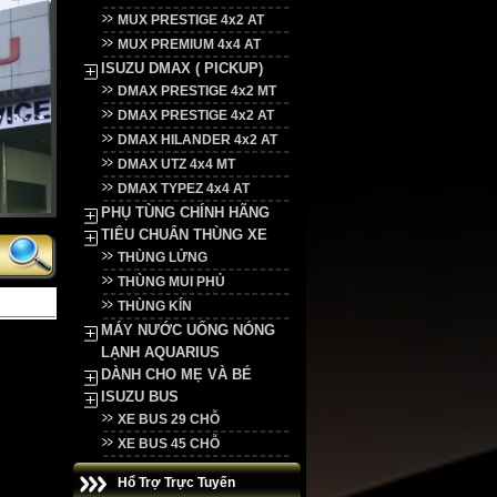
MUX PRESTIGE 4x2 AT
MUX PREMIUM 4x4 AT
ISUZU DMAX ( PICKUP)
DMAX PRESTIGE 4x2 MT
DMAX PRESTIGE 4x2 AT
DMAX HILANDER 4x2 AT
DMAX UTZ 4x4 MT
DMAX TYPEZ 4x4 AT
PHỤ TÙNG CHÍNH HÃNG
TIÊU CHUẨN THÙNG XE
THÙNG LỬNG
THÙNG MUI PHỦ
THÙNG KÍN
MÁY NƯỚC UỐNG NÓNG
LẠNH AQUARIUS
DÀNH CHO MẸ VÀ BÉ
ISUZU BUS
XE BUS 29 CHỖ
XE BUS 45 CHỖ
Hổ Trợ Trực Tuyến