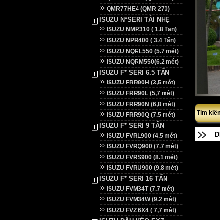
QMR77HE4 (QMR 270)
ISUZU N*SERI TẢI NHẸ
ISUZU NMR310 ( 1.8 Tấn)
ISUZU NPR400 ( 3.4 Tấn)
ISUZU NQRL550 (5.7 mét)
ISUZU NQRM550(6.2 mét)
ISUZU F* SERI 6.5 TẤN
ISUZU FRR90H (3,5 mét)
ISUZU FRR90L (5,7 mét)
ISUZU FRR90N (6,8 mét)
Tìm kiế
ISUZU FRR90Q (7.5 mét)
ISUZU F* SERI 9 TẤN
D
ISUZU FVRL900 (4,5 mét)
ISUZU FVRQ900 (7.7 mét)
ISUZU FVRS900 (8.1 mét)
ISUZU FVRU900 (9.8 mét)
ISUZU F* SERI 16 TẤN
ISUZU FVM34T (7.7 mét)
ISUZU FVM34W (9.2 mét)
ISUZU FVZ 6X4 ( 7,7 mét)