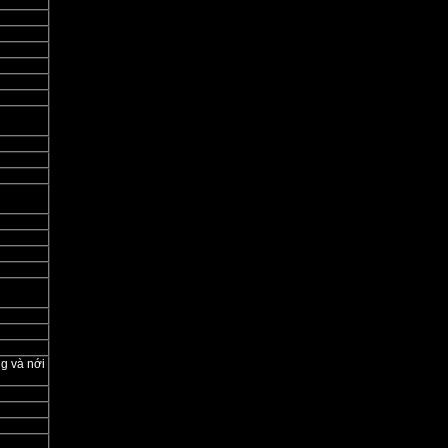
g và nới