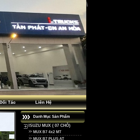
Đối Tác
Liên Hệ
Danh Mục Sản Phẩm
ISUZU MUX ( 07 CHỖ)
MUX B7 4x2 MT
MUX B7 PLUS AT