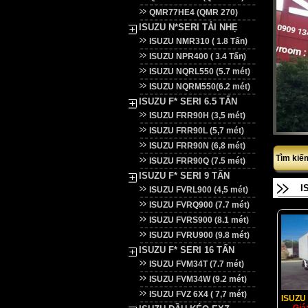
QMR77HE4 (QMR 270)
ISUZU N*SERI TẢI NHẸ
ISUZU NMR310 ( 1.8 Tấn)
ISUZU NPR400 ( 3.4 Tấn)
ISUZU NQRL550 (5.7 mét)
ISUZU NQRM550(6.2 mét)
ISUZU F* SERI 6.5 TẤN
ISUZU FRR90H (3,5 mét)
ISUZU FRR90L (5,7 mét)
ISUZU FRR90N (6,8 mét)
Tìm kiế
ISUZU FRR90Q (7.5 mét)
ISUZU F* SERI 9 TẤN
I
ISUZU FVRL900 (4,5 mét)
ISUZU FVRQ900 (7.7 mét)
ISUZU FVRS900 (8.1 mét)
ISUZU FVRU900 (9.8 mét)
ISUZU F* SERI 16 TẤN
ISUZU FVM34T (7.7 mét)
ISUZU FVM34W (9.2 mét)
ISUZU FVZ 6X4 ( 7,7 mét)
ISUZU