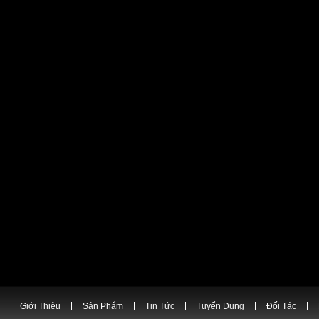
Giới Thiệu
Sản Phẩm
Tin Tức
Tuyển Dụng
Đối Tác