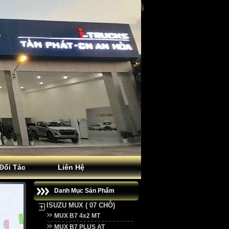
Đối Tác
Liên Hệ
Danh Mục Sản Phẩm
ISUZU MUX ( 07 CHỖ)
MUX B7 4x2 MT
MUX B7 PLUS AT