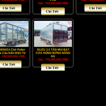
: 980,000,000 VNĐ
PHỦ
Giá: 710,000,000
Giá: 710,000,000 VNĐ
85KE4 Chở Pallet
ISUZU 3.5 TẤN MUI BẠT
 Cấu Kiện Điện Tử
CỬA HÔNG BỬNG NÂNG
: 740,000,000 VNĐ
HẠ
Giá: 730,000,000 VNĐ